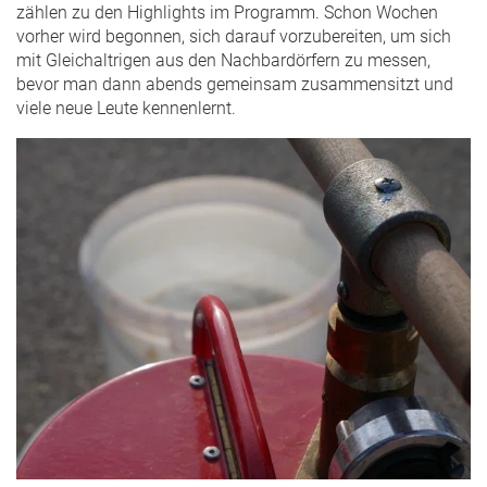
zählen zu den Highlights im Programm. Schon Wochen
vorher wird begonnen, sich darauf vorzubereiten, um sich
mit Gleichaltrigen aus den Nachbardörfern zu messen,
bevor man dann abends gemeinsam zusammensitzt und
viele neue Leute kennenlernt.